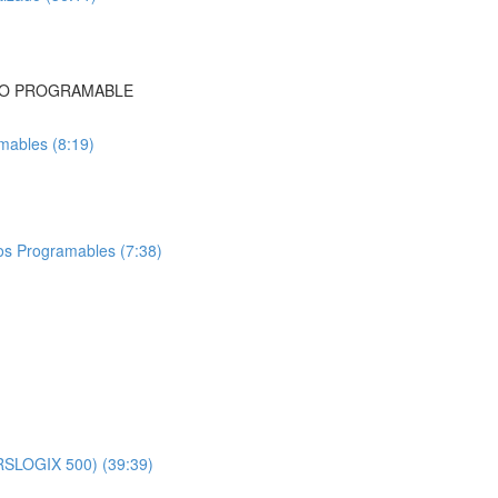
CO PROGRAMABLE
mables (8:19)
os Programables (7:38)
 RSLOGIX 500) (39:39)