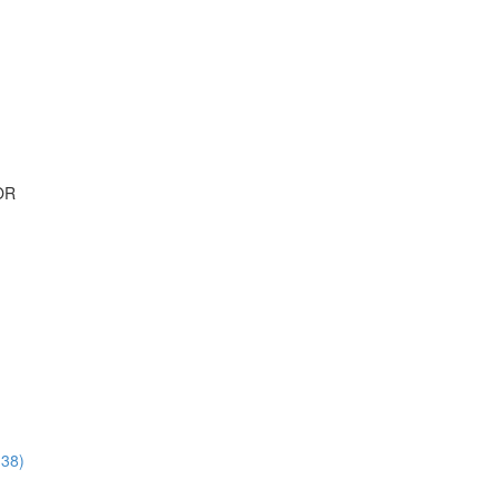
OR
:38)