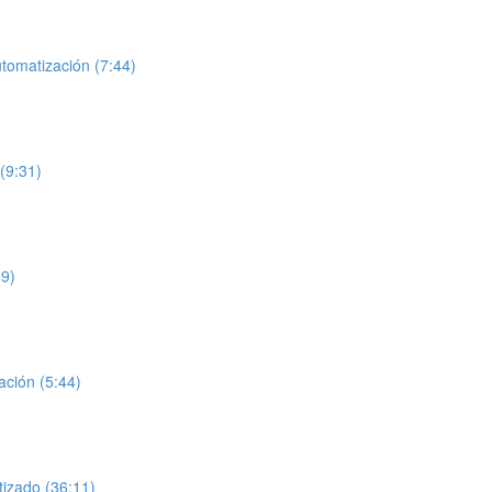
tomatización (7:44)
(9:31)
39)
ación (5:44)
izado (36:11)