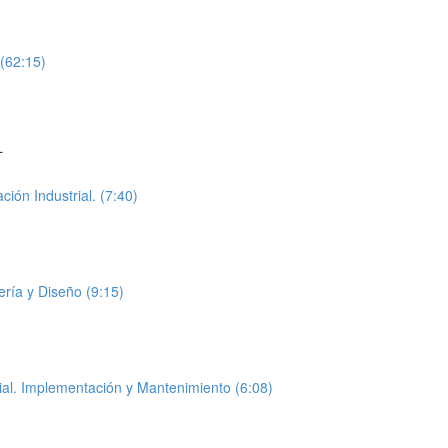
(62:15)
L
ión Industrial. (7:40)
ría y Diseño (9:15)
ial. Implementación y Mantenimiento (6:08)